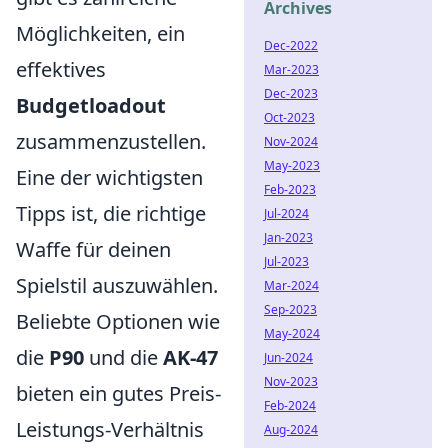
Archives
Möglichkeiten, ein
Dec-2022
effektives
Mar-2023
Dec-2023
Budgetloadout
Oct-2023
zusammenzustellen.
Nov-2024
May-2023
Eine der wichtigsten
Feb-2023
Tipps ist, die richtige
Jul-2024
Jan-2023
Waffe für deinen
Jul-2023
Spielstil auszuwählen.
Mar-2024
Sep-2023
Beliebte Optionen wie
May-2024
die
P90
und die
AK-47
Jun-2024
Nov-2023
bieten ein gutes Preis-
Feb-2024
Leistungs-Verhältnis
Aug-2024