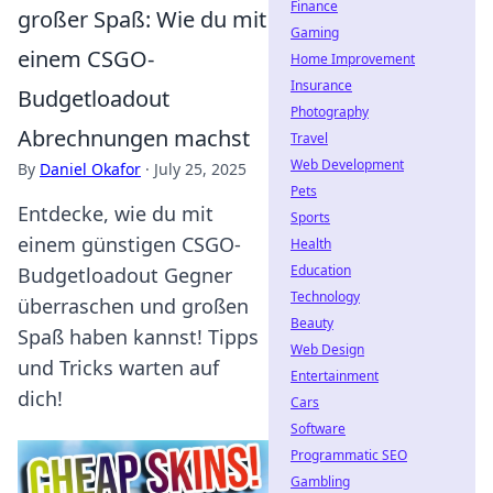
Finance
großer Spaß: Wie du mit
Gaming
einem CSGO-
Home Improvement
Insurance
Budgetloadout
Photography
Abrechnungen machst
Travel
Web Development
By
Daniel Okafor
·
July 25, 2025
Pets
Entdecke, wie du mit
Sports
einem günstigen CSGO-
Health
Education
Budgetloadout Gegner
Technology
überraschen und großen
Beauty
Spaß haben kannst! Tipps
Web Design
und Tricks warten auf
Entertainment
dich!
Cars
Software
Programmatic SEO
Gambling