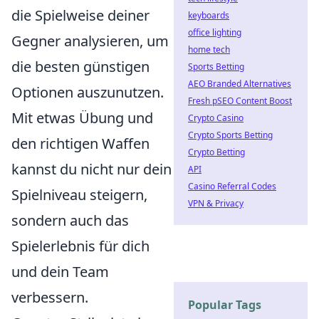
die Spielweise deiner
keyboards
office lighting
Gegner analysieren, um
home tech
die besten günstigen
Sports Betting
AEO Branded Alternatives
Optionen auszunutzen.
Fresh pSEO Content Boost
Mit etwas Übung und
Crypto Casino
Crypto Sports Betting
den richtigen Waffen
Crypto Betting
kannst du nicht nur dein
API
Casino Referral Codes
Spielniveau steigern,
VPN & Privacy
sondern auch das
Spielerlebnis für dich
und dein Team
verbessern.
Popular Tags