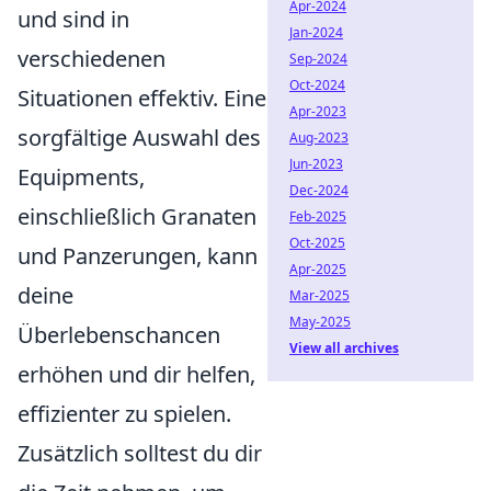
Apr-2024
und sind in
Jan-2024
verschiedenen
Sep-2024
Oct-2024
Situationen effektiv. Eine
Apr-2023
sorgfältige Auswahl des
Aug-2023
Jun-2023
Equipments,
Dec-2024
einschließlich Granaten
Feb-2025
Oct-2025
und Panzerungen, kann
Apr-2025
deine
Mar-2025
May-2025
Überlebenschancen
View all archives
erhöhen und dir helfen,
effizienter zu spielen.
Zusätzlich solltest du dir