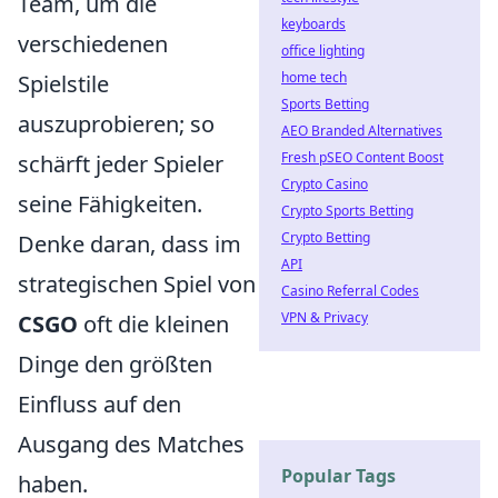
Team, um die
keyboards
verschiedenen
office lighting
home tech
Spielstile
Sports Betting
auszuprobieren; so
AEO Branded Alternatives
Fresh pSEO Content Boost
schärft jeder Spieler
Crypto Casino
seine Fähigkeiten.
Crypto Sports Betting
Crypto Betting
Denke daran, dass im
API
strategischen Spiel von
Casino Referral Codes
VPN & Privacy
CSGO
oft die kleinen
Dinge den größten
Einfluss auf den
Ausgang des Matches
Popular Tags
haben.