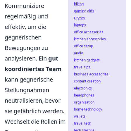
biking
Kommuniziere
gaming gifts
regelmäßig und
Crypto
laptops
effektiv, um die
office accessories
gegnerischen
kitchen accessories
office setup
Bewegungen zu
audio
analysieren. Ein
gut
kitchen gadgets
travel tips
koordiniertes Team
business accessories
kann gegnerische
content creation
electronics
Stellungnahmen
headphones
neutralisieren, bevor
organization
home technology
sie gefährlich werden.
wallets
Wechselt die Rollen im
travel tech
tech lifestyle