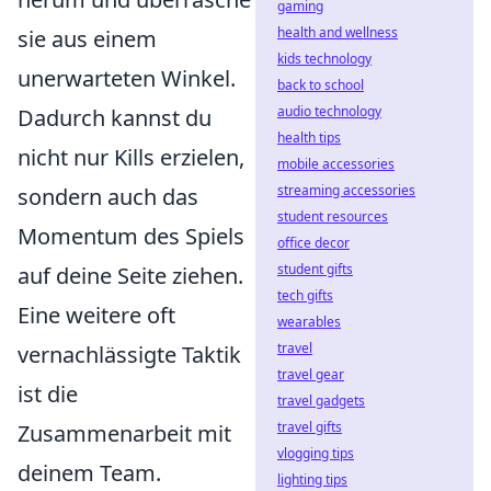
gaming
health and wellness
sie aus einem
kids technology
unerwarteten Winkel.
back to school
audio technology
Dadurch kannst du
health tips
nicht nur Kills erzielen,
mobile accessories
streaming accessories
sondern auch das
student resources
Momentum des Spiels
office decor
student gifts
auf deine Seite ziehen.
tech gifts
Eine weitere oft
wearables
travel
vernachlässigte Taktik
travel gear
ist die
travel gadgets
travel gifts
Zusammenarbeit mit
vlogging tips
deinem Team.
lighting tips