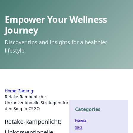
Empower Your Wellness
Journey
Discover tips and insights for a healthier
lifestyle.
Home
›
Gaming
›
Retake-Rampenlicht:
Unkonventionelle Strategien für
den Sieg in CSGO
Categories
Retake-Rampenlicht:
Fitness
SEO
Unkonventionelle