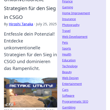
Finance
Strategien für den Sieg
Gaming
Home Improvement
in CSGO
Insurance
By
Hiroshi Tanaka
·
July 25, 2025
Photography
Travel
Entfessle dein Potenzial!
Web Development
Entdecke
Pets
unkonventionelle
Sports
Strategien für den Sieg in
Health
Education
CSGO und dominieren
Technology
das Rampenlicht.
Beauty
Web Design
Entertainment
Cars
Software
Programmatic SEO
Gambling