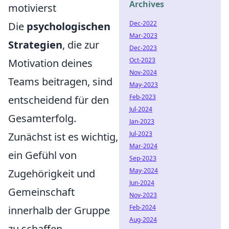
Archives
motivierst
Dec-2022
Die
psychologischen
Mar-2023
Strategien
, die zur
Dec-2023
Oct-2023
Motivation deines
Nov-2024
Teams beitragen, sind
May-2023
Feb-2023
entscheidend für den
Jul-2024
Gesamterfolg.
Jan-2023
Jul-2023
Zunächst ist es wichtig,
Mar-2024
ein Gefühl von
Sep-2023
May-2024
Zugehörigkeit und
Jun-2024
Gemeinschaft
Nov-2023
Feb-2024
innerhalb der Gruppe
Aug-2024
zu schaffen.