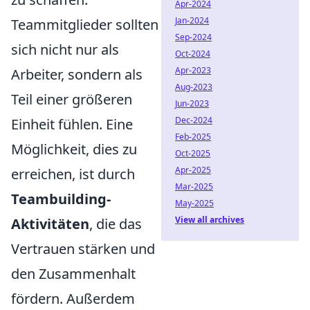
Apr-2024
Jan-2024
Teammitglieder sollten
Sep-2024
sich nicht nur als
Oct-2024
Apr-2023
Arbeiter, sondern als
Aug-2023
Teil einer größeren
Jun-2023
Dec-2024
Einheit fühlen. Eine
Feb-2025
Möglichkeit, dies zu
Oct-2025
Apr-2025
erreichen, ist durch
Mar-2025
Teambuilding-
May-2025
View all archives
Aktivitäten
, die das
Vertrauen stärken und
den Zusammenhalt
fördern. Außerdem