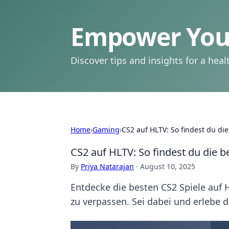
Empower Your
Discover tips and insights for a health
Home
›
Gaming
›
CS2 auf HLTV: So findest du die
CS2 auf HLTV: So findest du die b
By
Priya Natarajan
·
August 10, 2025
Entdecke die besten CS2 Spiele auf 
zu verpassen. Sei dabei und erlebe d