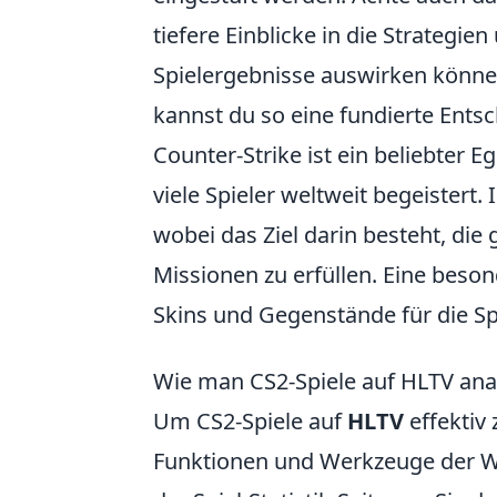
tiefere Einblicke in die Strategi
Spielergebnisse auswirken könn
kannst du so eine fundierte Entsc
Counter-Strike ist ein beliebter E
viele Spieler weltweit begeistert
wobei das Ziel darin besteht, di
Missionen zu erfüllen. Eine beson
Skins und Gegenstände für die Spi
Wie man CS2-Spiele auf HLTV anal
Um CS2-Spiele auf
HLTV
effektiv 
Funktionen und Werkzeuge der We