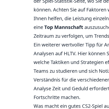
der Spiel-Statistik-Seite, wo Sie d
können. Achten Sie auf Faktoren wi
Ihnen helfen, die Leistung einzeln
eine
Top Mannschaft
auszusuche
Zeitraum zu verfolgen, um Trend
Ein weiterer wertvoller Tipp für 
Analysen auf HLTV. Hier können S
welche Taktiken und Strategien ef
Teams zu studieren und sich Noti
Verständnis für die verschiedenen
Analyse Zeit und Geduld erforder
Fortschritte machen.
Was macht ein gutes CS2-Spiel a