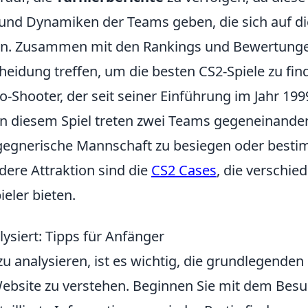
en und Dynamiken der Teams geben, die sich auf di
en. Zusammen mit den Rankings und Bewertung
heidung treffen, um die besten CS2-Spiele zu fin
go-Shooter, der seit seiner Einführung im Jahr 199
. In diesem Spiel treten zwei Teams gegeneinander
e gegnerische Mannschaft zu besiegen oder best
dere Attraktion sind die
CS2 Cases
, die verschie
eler bieten.
ysiert: Tipps für Anfänger
zu analysieren, ist es wichtig, die grundlegenden
bsite zu verstehen. Beginnen Sie mit dem Bes