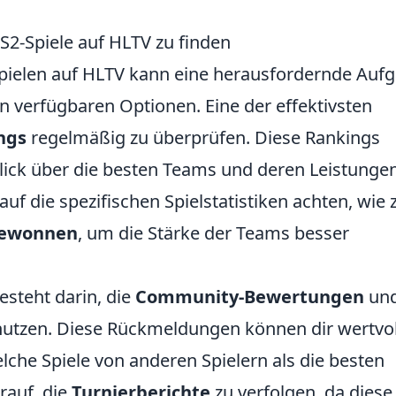
S2-Spiele auf HLTV zu finden
pielen auf HLTV kann eine herausfordernde Auf
an verfügbaren Optionen. Eine der effektivsten
ngs
regelmäßig zu überprüfen. Diese Rankings
ick über die besten Teams und deren Leistunge
f die spezifischen Spielstatistiken achten, wie z
gewonnen
, um die Stärke der Teams besser
esteht darin, die
Community-Bewertungen
un
nutzen. Diese Rückmeldungen können dir wertvol
che Spiele von anderen Spielern als die besten
rauf, die
Turnierberichte
zu verfolgen, da diese 