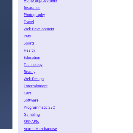
Home Improvement
Insurance
Photography
Travel
Web Development
Pets
Sports
Health
Education
Technology
Beauty
Web Design
Entertainment
Cars
Software
Programmatic SEO
Gambling
SEO APIs
Anime Merchandise