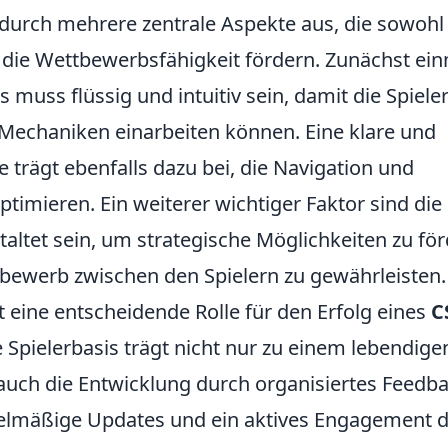
 durch mehrere zentrale Aspekte aus, die sowohl
h die Wettbewerbsfähigkeit fördern. Zunächst ei
 muss flüssig und intuitiv sein, damit die Spiele
n Mechaniken einarbeiten können. Eine klare und
trägt ebenfalls dazu bei, die Navigation und
ptimieren. Ein weiterer wichtiger Faktor sind die
taltet sein, um strategische Möglichkeiten zu fö
ttbewerb zwischen den Spielern zu gewährleisten.
t eine entscheidende Rolle für den Erfolg eines
C
e Spielerbasis trägt nicht nur zu einem lebendige
 auch die Entwicklung durch organisiertes Feedb
gelmäßige Updates und ein aktives Engagement 