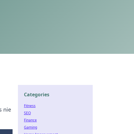
Categories
Fitness
s nie
SEO
Finance
Gaming