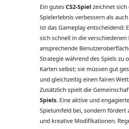
Ein gutes
CS2-Spiel
zeichnet sich
Spielerlebnis verbessern als auc
ist das Gameplay entscheidend: Es
sich schnell in die verschiedene
ansprechende Benutzeroberfläche 
Strategie während des Spiels zu o
Karten selbst; sie müssen gut ges
und gleichzeitig einen fairen We
Zusätzlich spielt die Gemeinschaf
Spiels
. Eine aktive und engagiert
Spielumfeld bei, sondern fördert
und kreative Modifikationen. Re