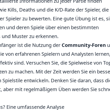
etaillierte Informationen zu jeder Partie finden
e Kills, Deaths und die K/D-Rate der Spieler, die
er Spieler zu bewerten. Eine gute Übung ist es, s
n und deren Spiele über einen bestimmten
s und Muster zu erkennen.
Anfänger ist die Nutzung der
Community-Foren
u
ie von erfahrenen Spielern und Analysten lernen
fektiv sind. Versuchen Sie, die Spielweise von To
zen zu machen. Mit der Zeit werden Sie ein bess
 Spielstile entwickeln. Denken Sie daran, dass di
t, aber mit regelmäßigem Üben werden Sie schne
us? Eine umfassende Analyse