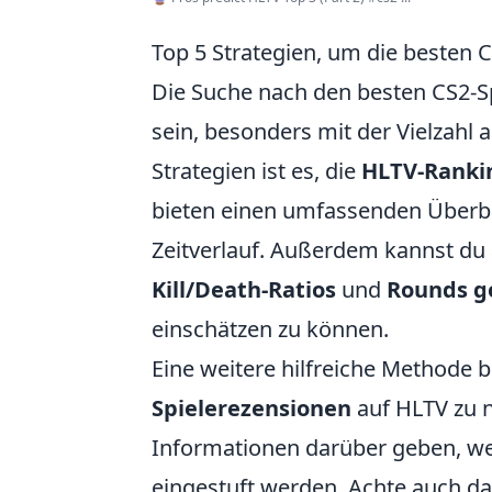
Top 5 Strategien, um die besten C
Die Suche nach den besten CS2-S
sein, besonders mit der Vielzahl 
Strategien ist es, die
HLTV-Ranki
bieten einen umfassenden Überbl
Zeitverlauf. Außerdem kannst du au
Kill/Death-Ratios
und
Rounds 
einschätzen zu können.
Eine weitere hilfreiche Methode b
Spielerezensionen
auf HLTV zu 
Informationen darüber geben, wel
eingestuft werden. Achte auch da