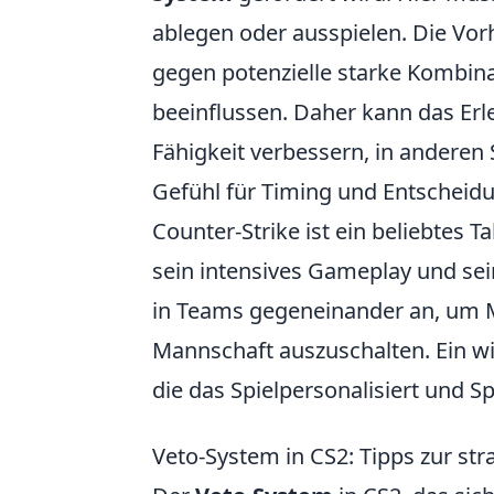
ablegen oder ausspielen. Die Vor
gegen potenzielle starke Kombin
beeinflussen. Daher kann das Erl
Fähigkeit verbessern, in anderen 
Gefühl für Timing und Entscheidu
Counter-Strike ist ein beliebtes 
sein intensives Gameplay und sein
in Teams gegeneinander an, um Mi
Mannschaft auszuschalten. Ein wi
die das Spielpersonalisiert und S
Veto-System in CS2: Tipps zur st