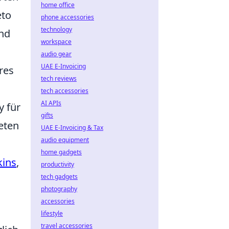
home office
eto
phone accessories
technology
end
workspace
audio gear
UAE E-Invoicing
res
tech reviews
tech accessories
AI APIs
y für
gifts
eten
UAE E-Invoicing & Tax
audio equipment
home gadgets
kins
,
productivity
tech gadgets
photography
accessories
lifestyle
travel accessories