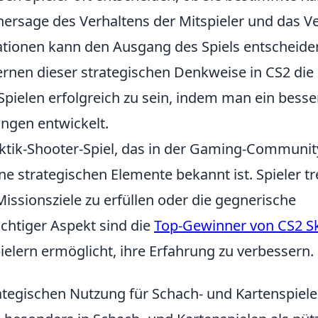
hersage des Verhaltens der Mitspieler und das V
ationen kann den Ausgang des Spiels entscheid
ernen dieser strategischen Denkweise in CS2 die
Spielen erfolgreich zu sein, indem man ein besse
ngen entwickelt.
Taktik-Shooter-Spiel, das in der Gaming-Communit
e strategischen Elemente bekannt ist. Spieler tr
ssionsziele zu erfüllen oder die gegnerische
chtiger Aspekt sind die
Top-Gewinner von CS2 S
pielern ermöglicht, ihre Erfahrung zu verbessern.
rategischen Nutzung für Schach- und Kartenspiele