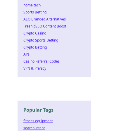
home tech
Sports Betting
AEO Branded Alternatives
Fresh pSEO Content Boost
Crypto Casino
Crypto Sports Betting
Crypto Betting
API
Casino Referral Codes
VPN & Privacy
Popular Tags
fitness equipment
search intent