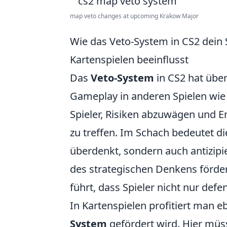
map veto changes at upcoming Krakow Major
Wie das Veto-System in CS2 dein
Kartenspielen beeinflusst
Das
Veto-System
in CS2 hat übe
Gameplay in anderen Spielen wie 
Spieler, Risiken abzuwägen und 
zu treffen. Im Schach bedeutet di
überdenkt, sondern auch antizipi
des strategischen Denkens fördert
führt, dass Spieler nicht nur def
In Kartenspielen profitiert man 
System
gefördert wird. Hier müs