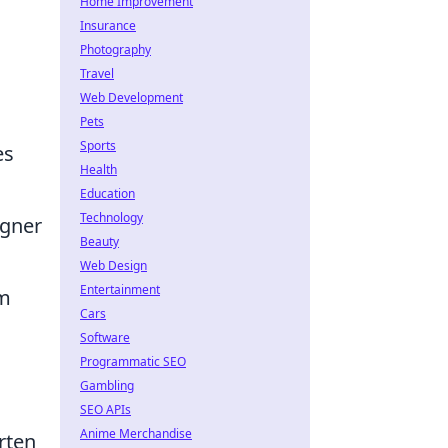
Home Improvement
Insurance
Photography
Travel
Web Development
Pets
Sports
es
Health
Education
Technology
egner
Beauty
Web Design
Entertainment
rm
Cars
u
Software
Programmatic SEO
Gambling
SEO APIs
Anime Merchandise
rten