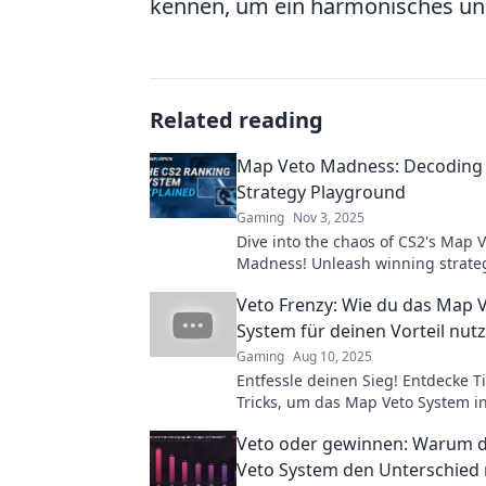
kennen, um ein harmonisches und
Related reading
Map Veto Madness: Decoding 
Strategy Playground
Gaming
Nov 3, 2025
Dive into the chaos of CS2's Map 
Madness! Unleash winning strate
outsmart opponents in the ultimat
Veto Frenzy: Wie du das Map 
playground.
System für deinen Vorteil nut
Gaming
Aug 10, 2025
Entfessle deinen Sieg! Entdecke 
Tricks, um das Map Veto System i
Frenzy strategisch zu deinem Vort
Veto oder gewinnen: Warum 
nutzen.
Veto System den Unterschied