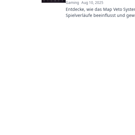
Gaming
Aug 10, 2025
Entdecke, wie das Map Veto Syst
Spielverläufe beeinflusst und gew
cleveren Strategien!