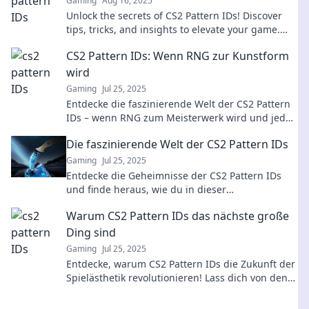
Gaming
Aug 16, 2025
Unlock the secrets of CS2 Pattern IDs! Discover
tips, tricks, and insights to elevate your game.
Click to unravel the mystery now!
CS2 Pattern IDs: Wenn RNG zur Kunstform
wird
Gaming
Jul 25, 2025
Entdecke die faszinierende Welt der CS2 Pattern
IDs – wenn RNG zum Meisterwerk wird und jeder
Skin zum Kunstwerk!
Die faszinierende Welt der CS2 Pattern IDs
Gaming
Jul 25, 2025
Entdecke die Geheimnisse der CS2 Pattern IDs
und finde heraus, wie du in dieser
faszinierenden Welt der Skins glänzen kannst!
Warum CS2 Pattern IDs das nächste große
Ding sind
Gaming
Jul 25, 2025
Entdecke, warum CS2 Pattern IDs die Zukunft der
Spielästhetik revolutionieren! Lass dich von den
neuesten Trends begeistern!