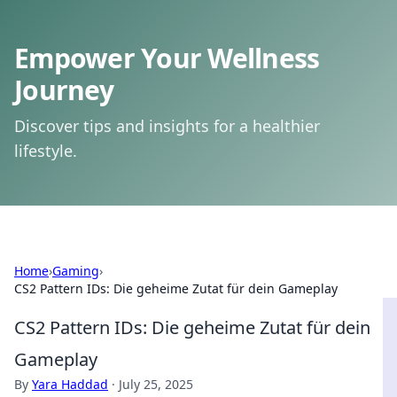
Empower Your Wellness
Journey
Discover tips and insights for a healthier
lifestyle.
Home
›
Gaming
›
CS2 Pattern IDs: Die geheime Zutat für dein Gameplay
CS2 Pattern IDs: Die geheime Zutat für dein
Gameplay
By
Yara Haddad
·
July 25, 2025