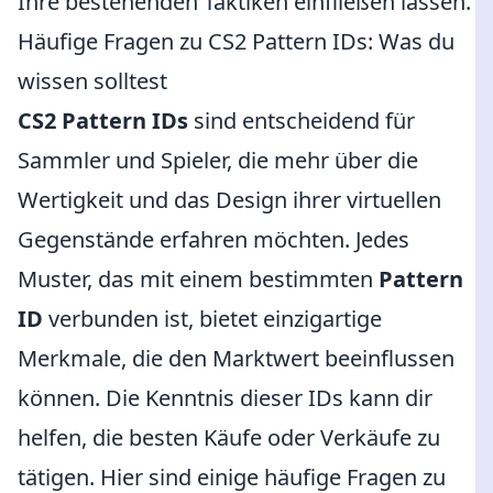
Ihre bestehenden Taktiken einfließen lassen.
Häufige Fragen zu CS2 Pattern IDs: Was du
wissen solltest
CS2 Pattern IDs
sind entscheidend für
Sammler und Spieler, die mehr über die
Wertigkeit und das Design ihrer virtuellen
Gegenstände erfahren möchten. Jedes
Muster, das mit einem bestimmten
Pattern
ID
verbunden ist, bietet einzigartige
Merkmale, die den Marktwert beeinflussen
können. Die Kenntnis dieser IDs kann dir
helfen, die besten Käufe oder Verkäufe zu
tätigen. Hier sind einige häufige Fragen zu