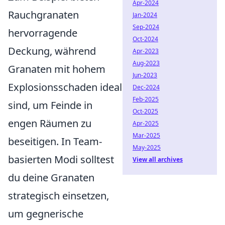
Apr-2024
Rauchgranaten
Jan-2024
Sep-2024
hervorragende
Oct-2024
Deckung, während
Apr-2023
Aug-2023
Granaten mit hohem
Jun-2023
Explosionsschaden ideal
Dec-2024
Feb-2025
sind, um Feinde in
Oct-2025
engen Räumen zu
Apr-2025
Mar-2025
beseitigen. In Team-
May-2025
basierten Modi solltest
View all archives
du deine Granaten
strategisch einsetzen,
um gegnerische