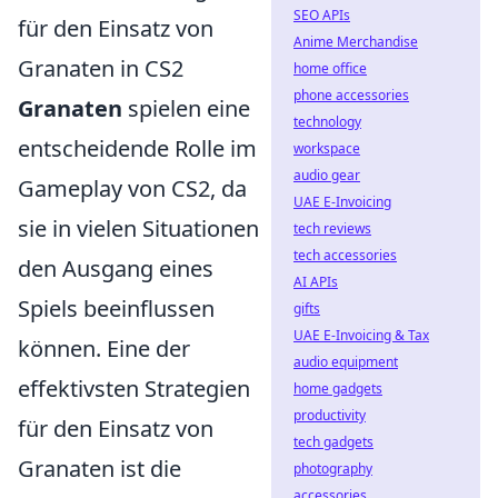
SEO APIs
für den Einsatz von
Anime Merchandise
Granaten in CS2
home office
phone accessories
Granaten
spielen eine
technology
entscheidende Rolle im
workspace
audio gear
Gameplay von CS2, da
UAE E-Invoicing
sie in vielen Situationen
tech reviews
tech accessories
den Ausgang eines
AI APIs
Spiels beeinflussen
gifts
UAE E-Invoicing & Tax
können. Eine der
audio equipment
effektivsten Strategien
home gadgets
productivity
für den Einsatz von
tech gadgets
Granaten ist die
photography
accessories