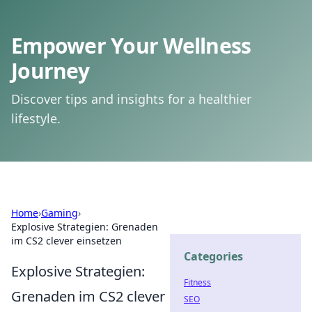
Empower Your Wellness
Journey
Discover tips and insights for a healthier
lifestyle.
Home
›
Gaming
›
Explosive Strategien: Grenaden
im CS2 clever einsetzen
Categories
Explosive Strategien:
Fitness
Grenaden im CS2 clever
SEO