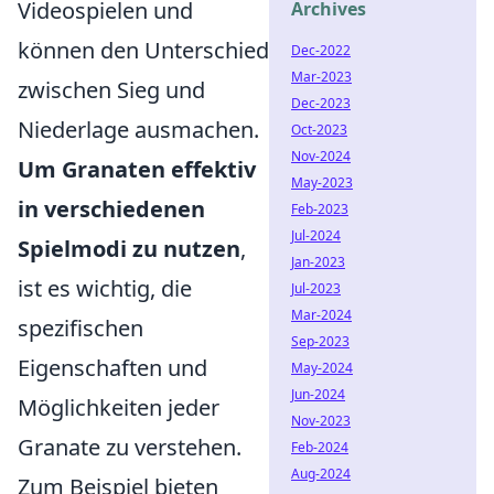
Videospielen und
Archives
können den Unterschied
Dec-2022
Mar-2023
zwischen Sieg und
Dec-2023
Niederlage ausmachen.
Oct-2023
Nov-2024
Um Granaten effektiv
May-2023
in verschiedenen
Feb-2023
Jul-2024
Spielmodi zu nutzen
,
Jan-2023
ist es wichtig, die
Jul-2023
Mar-2024
spezifischen
Sep-2023
Eigenschaften und
May-2024
Jun-2024
Möglichkeiten jeder
Nov-2023
Granate zu verstehen.
Feb-2024
Aug-2024
Zum Beispiel bieten