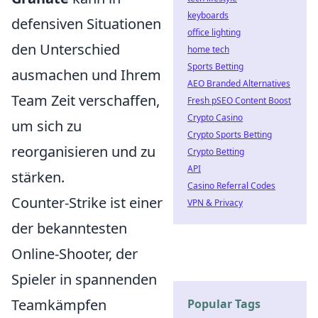
keyboards
defensiven Situationen
office lighting
den Unterschied
home tech
Sports Betting
ausmachen und Ihrem
AEO Branded Alternatives
Team Zeit verschaffen,
Fresh pSEO Content Boost
Crypto Casino
um sich zu
Crypto Sports Betting
reorganisieren und zu
Crypto Betting
API
stärken.
Casino Referral Codes
Counter-Strike ist einer
VPN & Privacy
der bekanntesten
Online-Shooter, der
Spieler in spannenden
Teamkämpfen
Popular Tags