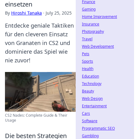
Finance
einsetzen
Gaming
By
Hiroshi Tanaka
·
July 25, 2025
Home Improvement
Insurance
Entdecke geniale Taktiken
Photography
für den cleveren Einsatz
Travel
von Granaten in CS2 und
Web Development
dominiere das Spiel wie
Pets
nie zuvor!
Sports
Health
Education
Technology
Beauty
Web Design
Entertainment
Cars
CS2 Nades: Complete Guide & Their
Usage
Software
Programmatic SEO
Die besten Strategien
Gambling