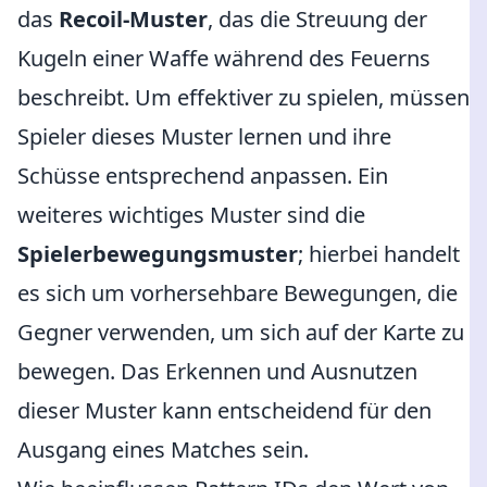
das
Recoil-Muster
, das die Streuung der
Kugeln einer Waffe während des Feuerns
beschreibt. Um effektiver zu spielen, müssen
Spieler dieses Muster lernen und ihre
Schüsse entsprechend anpassen. Ein
weiteres wichtiges Muster sind die
Spielerbewegungsmuster
; hierbei handelt
es sich um vorhersehbare Bewegungen, die
Gegner verwenden, um sich auf der Karte zu
bewegen. Das Erkennen und Ausnutzen
dieser Muster kann entscheidend für den
Ausgang eines Matches sein.