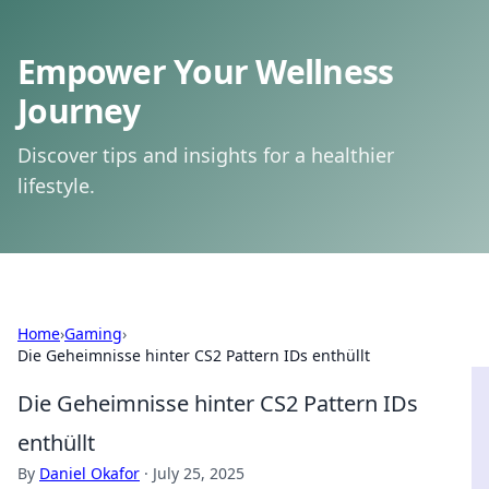
Empower Your Wellness
Journey
Discover tips and insights for a healthier
lifestyle.
Home
›
Gaming
›
Die Geheimnisse hinter CS2 Pattern IDs enthüllt
Die Geheimnisse hinter CS2 Pattern IDs
enthüllt
By
Daniel Okafor
·
July 25, 2025