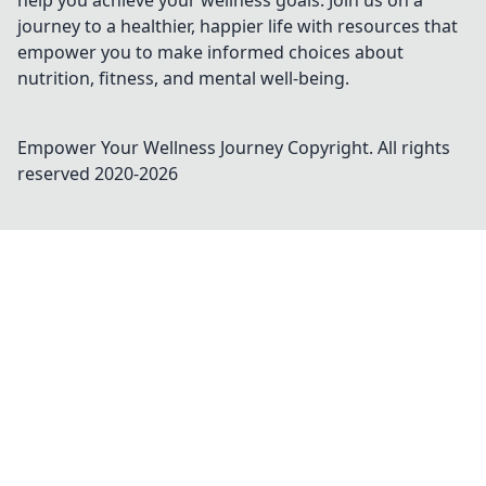
help you achieve your wellness goals. Join us on a
journey to a healthier, happier life with resources that
empower you to make informed choices about
nutrition, fitness, and mental well-being.
Empower Your Wellness Journey
Copyright. All rights
reserved 2020-
2026