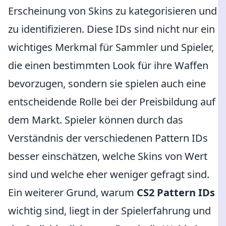
Erscheinung von Skins zu kategorisieren und
zu identifizieren. Diese IDs sind nicht nur ein
wichtiges Merkmal für Sammler und Spieler,
die einen bestimmten Look für ihre Waffen
bevorzugen, sondern sie spielen auch eine
entscheidende Rolle bei der Preisbildung auf
dem Markt. Spieler können durch das
Verständnis der verschiedenen Pattern IDs
besser einschätzen, welche Skins von Wert
sind und welche eher weniger gefragt sind.
Ein weiterer Grund, warum
CS2 Pattern IDs
wichtig sind, liegt in der Spielerfahrung und