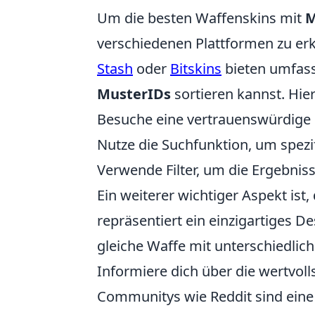
Um die besten Waffenskins mit
M
verschiedenen Plattformen zu erk
Stash
oder
Bitskins
bieten umfass
MusterIDs
sortieren kannst. Hier
Besuche eine vertrauenswürdige 
Nutze die Suchfunktion, um spezi
Verwende Filter, um die Ergebniss
Ein weiterer wichtiger Aspekt ist,
repräsentiert ein einzigartiges 
gleiche Waffe mit unterschiedlic
Informiere dich über die wertvol
Communitys wie Reddit sind eine