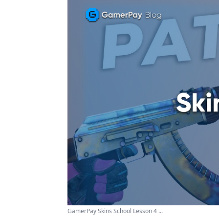
GamerPay Skins School Lesson 4 ...