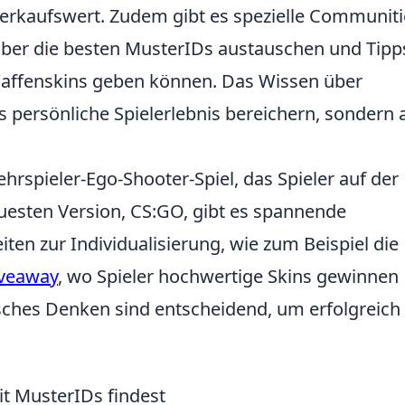
verkaufswert. Zudem gibt es spezielle Communiti
 über die besten MusterIDs austauschen und Tipp
 Waffenskins geben können. Das Wissen über
s persönliche Spielerlebnis bereichern, sondern
ehrspieler-Ego-Shooter-Spiel, das Spieler auf der
euesten Version, CS:GO, gibt es spannende
en zur Individualisierung, wie zum Beispiel die
iveaway
, wo Spieler hochwertige Skins gewinnen
sches Denken sind entscheidend, um erfolgreich
t MusterIDs findest