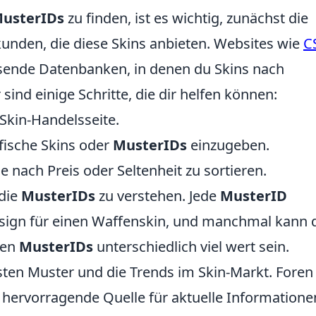
usterIDs
zu finden, ist es wichtig, zunächst die
unden, die diese Skins anbieten. Websites wie
C
ende Datenbanken, in denen du Skins nach
 sind einige Schritte, die dir helfen können:
Skin-Handelsseite.
fische Skins oder
MusterIDs
einzugeben.
e nach Preis oder Seltenheit zu sortieren.
 die
MusterIDs
zu verstehen. Jede
MusterID
Design für einen Waffenskin, und manchmal kann 
hen
MusterIDs
unterschiedlich viel wert sein.
lsten Muster und die Trends im Skin-Markt. Foren
 hervorragende Quelle für aktuelle Informatione