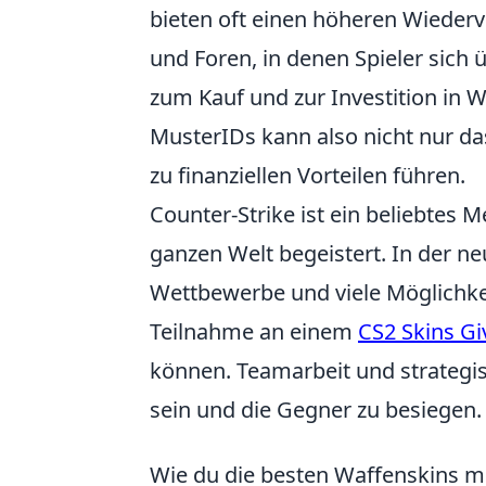
bieten oft einen höheren Wieder
und Foren, in denen Spieler sich
zum Kauf und zur Investition in
MusterIDs kann also nicht nur da
zu finanziellen Vorteilen führen.
Counter-Strike ist ein beliebtes M
ganzen Welt begeistert. In der n
Wettbewerbe und viele Möglichkeit
Teilnahme an einem
CS2 Skins G
können. Teamarbeit und strategi
sein und die Gegner zu besiegen.
Wie du die besten Waffenskins mi