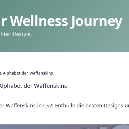
 Wellness Journey
ier lifestyle.
e Alphabet der Waffenskins
Alphabet der Waffenskins
r Waffenskins in CS2! Enthülle die besten Designs 