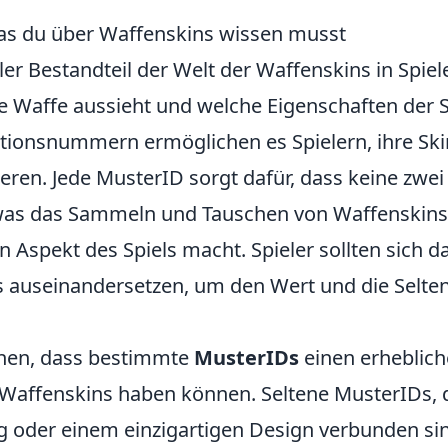
as du über Waffenskins wissen musst
ler Bestandteil der Welt der Waffenskins in Spiel
ne Waffe aussieht und welche Eigenschaften der 
kationsnummern ermöglichen es Spielern, ihre Sk
ieren. Jede MusterID sorgt dafür, dass keine zwei
, was das Sammeln und Tauschen von Waffenskins
Aspekt des Spiels macht. Spieler sollten sich d
 auseinandersetzen, um den Wert und die Selten
tehen, dass bestimmte
MusterIDs
einen erheblic
 Waffenskins haben können. Seltene MusterIDs, 
 oder einem einzigartigen Design verbunden si