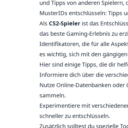
und Tipps von anderen Spielern, 
MusterIDs entschlüsseln: Tipps un
Als
CS2-Spieler
ist das Entschlüs
das beste Gaming-Erlebnis zu erzi
Identifikatoren, die für alle Aspek
es wichtig, sich mit den gängig
Hier sind einige Tipps, die dir he
Informiere dich über die versch
Nutze Online-Datenbanken oder 
sammeln.
Experimentiere mit verschieden
schneller zu entschlüsseln.
Zusätzlich solltest du spezielle T