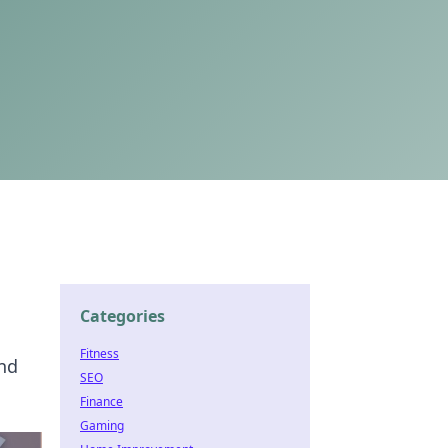
Categories
Fitness
und
SEO
Finance
Gaming