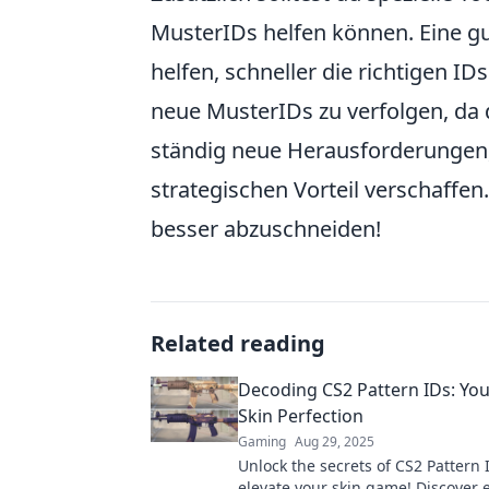
MusterIDs helfen können. Eine gut
helfen, schneller die richtigen I
neue MusterIDs zu verfolgen, da d
ständig neue Herausforderungen,
strategischen Vorteil verschaffen
besser abzuschneiden!
Related reading
Decoding CS2 Pattern IDs: You
Skin Perfection
Gaming
Aug 29, 2025
Unlock the secrets of CS2 Pattern
elevate your skin game! Discover e