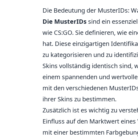
Die Bedeutung der MusterIDs: W
Die MusterIDs
sind ein essenziel
wie CS:GO. Sie definieren, wie ei
hat. Diese einzigartigen Identifi
zu kategorisieren und zu identifiz
Skins vollständig identisch sind
einem spannenden und wertvollen 
mit den verschiedenen MusterIDs
ihrer Skins zu bestimmen.
Zusätzlich ist es wichtig zu vers
Einfluss auf den Marktwert eines
mit einer bestimmten Farbgebung